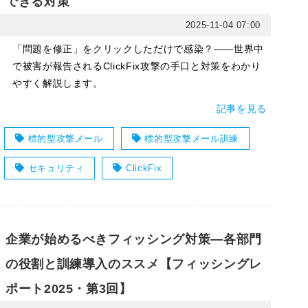
できる対策
2025-11-04 07:00
「問題を修正」をクリックしただけで感染？――世界中
で被害が報告されるClickFix攻撃の手口と対策をわかり
やすく解説します。
記事を見る
標的型攻撃メール
標的型攻撃メール訓練
セキュリティ
ClickFix
企業が始めるべきフィッシング対策―各部門
の役割と訓練導入のススメ【フィッシングレ
ポート2025・第3回】