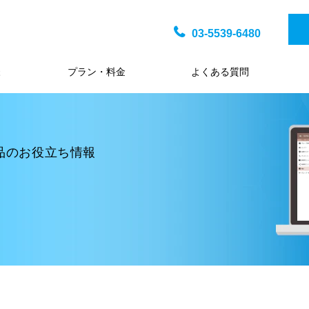
03-5539-6480
様
プラン・料金
よくある質問
品のお役立ち情報