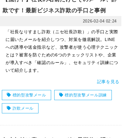
欺です！最新ビジネス詐欺の手口と事例
2026-02-04 02:24
「社長なりすまし詐欺（ニセ社長詐欺）」の手口と実際
に届いたメールを紹介しつつ、対策を徹底解説。LINE
への誘導や送金指示など、攻撃者が使う心理テクニック
とは？被害を防ぐための6つのチェックリストや、企業
が導入すべき「確認のルール」、セキュリティ訓練につ
いて紹介します。
記事を見る
標的型攻撃メール
標的型攻撃メール訓練
詐欺メール