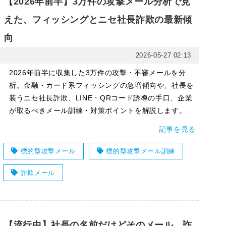
【2026年前半】3万件の攻撃メール分析で見
えた、フィッシングとニセ社長詐欺の最新傾
向
2026-05-27 02:13
2026年前半に収集した3万件の攻撃・不審メールを分
析。金融・カード系フィッシングの急増傾向や、社長を
装うニセ社長詐欺、LINE・QRコード誘導の手口、企業
が取るべきメール訓練・対策ポイントを解説します。
記事を見る
標的型攻撃メール
標的型攻撃メール訓練
詐欺メール
【流行中】社長の名前だけどそのメール、詐