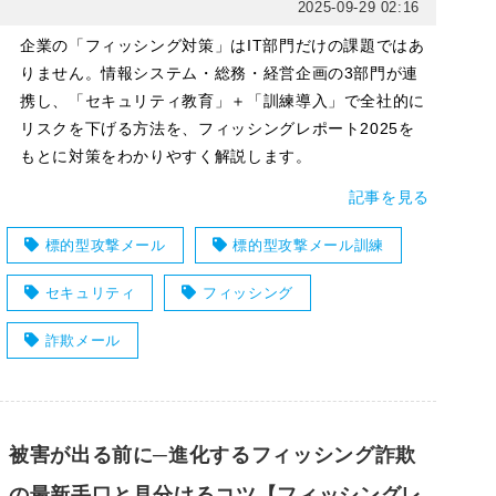
2025-09-29 02:16
企業の「フィッシング対策」はIT部門だけの課題ではあ
りません。情報システム・総務・経営企画の3部門が連
携し、「セキュリティ教育」＋「訓練導入」で全社的に
リスクを下げる方法を、フィッシングレポート2025を
もとに対策をわかりやすく解説します。
記事を見る
標的型攻撃メール
標的型攻撃メール訓練
セキュリティ
フィッシング
詐欺メール
被害が出る前に─進化するフィッシング詐欺
の最新手口と見分けるコツ【フィッシングレ