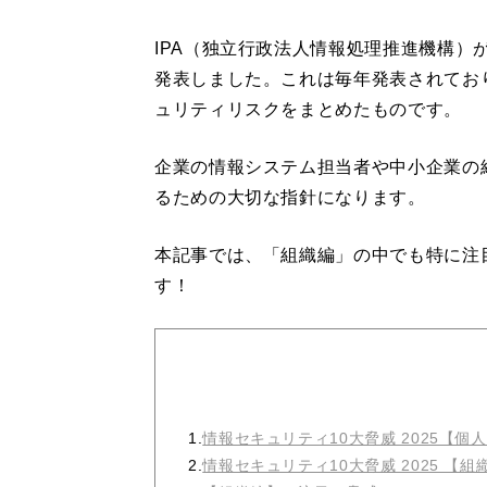
IPA（独立行政法人情報処理推進機構）が2
発表しました。これは毎年発表されており
ュリティリスクをまとめたものです。
企業の情報システム担当者や中小企業の
るための大切な指針になります。
本記事では、「組織編」の中でも特に注
す！
1.
情報セキュリティ10大脅威 2025【個
2.
情報セキュリティ10大脅威 2025 【組