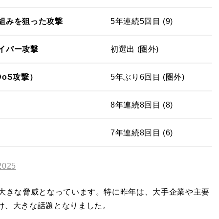
組みを狙った攻撃
5年連続5回目 (9)
イバー攻撃
初選出 (圏外)
oS攻撃）
5年ぶり6回目 (圏外)
8年連続8回目 (8)
7年連続8回目 (6)
025
て大きな脅威となっています。特に昨年は、大手企業や主要
け、大きな話題となりました。