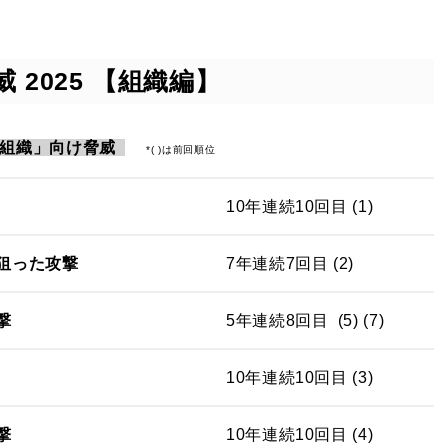
 2025 【組織編】
組織」向け脅威
*( )は前回順位
10年連続10回目 (1)
狙った攻撃
7年連続7回目 (2)
撃
5年連続8回目 (5) (7)
10年連続10回目 (3)
撃
10年連続10回目 (4)