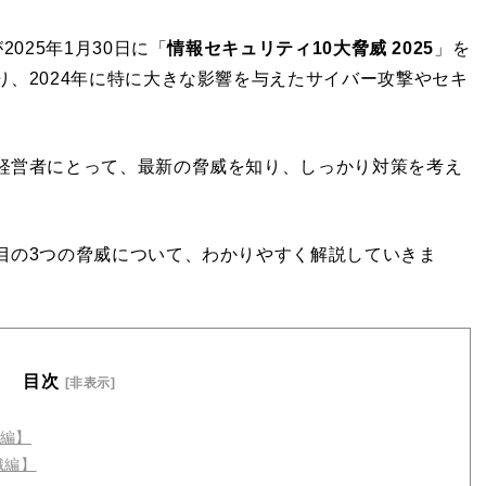
025年1月30日に「
情報セキュリティ10大脅威 2025
」を
、2024年に特に大きな影響を与えたサイバー攻撃やセキ
経営者にとって、最新の脅威を知り、しっかり対策を考え
目の3つの脅威について、わかりやすく解説していきま
目次
[非表示]
人編】
織編】