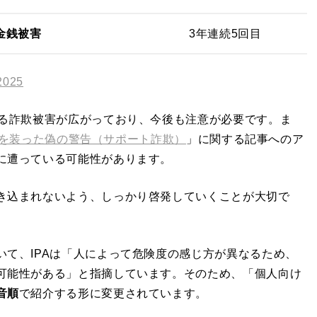
金銭被害
3年連続5回目
025
よる詐欺被害が広がっており、今後も注意が必要です。ま
softを装った偽の警告（サポート詐欺）
」に関する記事へのア
に遭っている可能性があります。
き込まれないよう、しっかり啓発していくことが大切で
いて、IPAは「人によって危険度の感じ方が異なるため、
可能性がある」と指摘しています。そのため、「個人向け
音順
で紹介する形に変更されています。