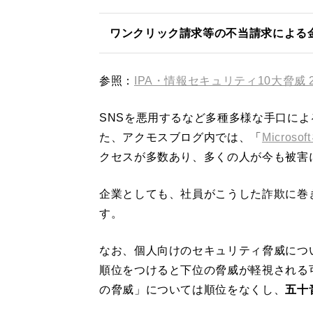
ワンクリック請求等の不当請求による
参照：
IPA・情報セキュリティ10大脅威 2
SNSを悪用するなど多種多様な手口に
た、アクモスブログ内では、「
Micro
クセスが多数あり、多くの人が今も被害
企業としても、社員がこうした詐欺に巻
す。
なお、個人向けのセキュリティ脅威につ
順位をつけると下位の脅威が軽視される
の脅威」については順位をなくし、
五十