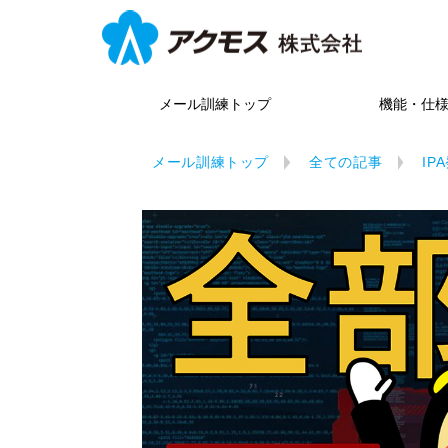
メール訓練トップ
機能・仕
メール訓練トップ
全ての記事
IP