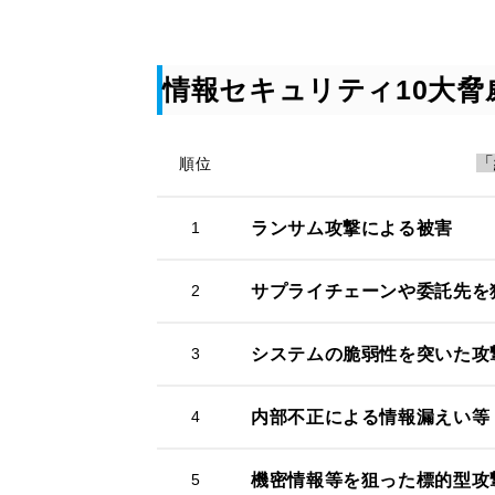
情報セキュリティ10大脅威
「
順位
1
ランサム攻撃による被害
2
サプライチェーンや委託先を
3
システムの脆弱性を突いた攻
4
内部不正による情報漏えい等
5
機密情報等を狙った標的型攻