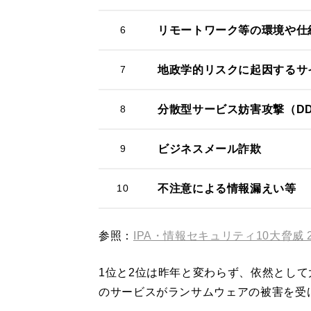
6
リモートワーク等の環境や仕
7
地政学的リスクに起因するサ
8
分散型サービス妨害攻撃（DD
9
ビジネスメール詐欺
10
不注意による情報漏えい等
参照：
IPA・情報セキュリティ10大脅威 2
1位と2位は昨年と変わらず、依然とし
のサービスがランサムウェアの被害を受