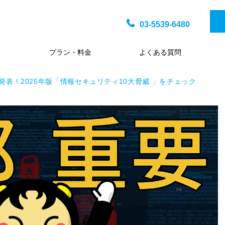
03-5539-6480
様
プラン・料金
よくある質問
A発表！2025年版「情報セキュリティ10大脅威 」をチェック