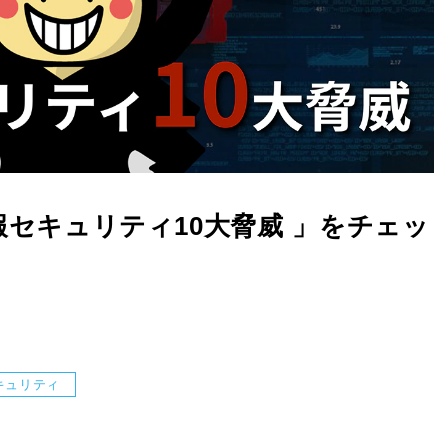
情報セキュリティ10大脅威 」をチェッ
キュリティ