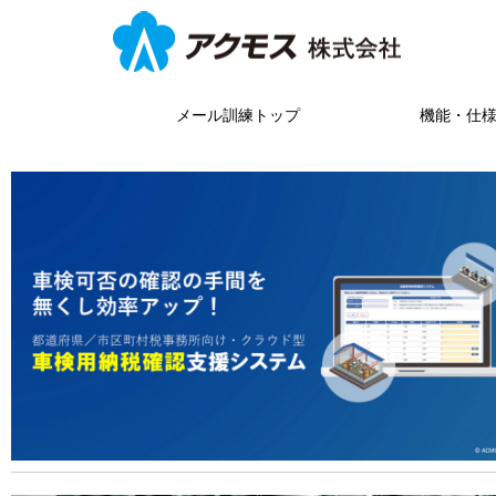
メール訓練トップ
機能・仕