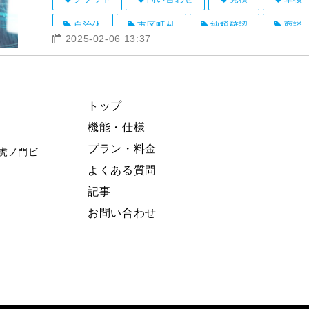
自治体
市区町村
納税確認
商談
2025-02-06 13:37
トップ
機能・仕様
プラン・料金
東急虎ノ門ビ
よくある質問
記事
お問い合わせ