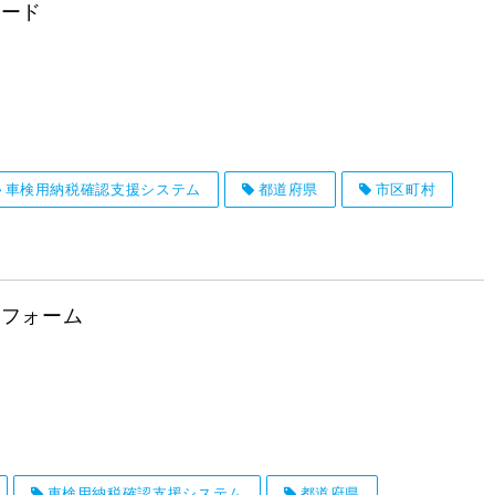
ロード
車検用納税確認支援システム
都道府県
市区町村
せフォーム
車検用納税確認支援システム
都道府県