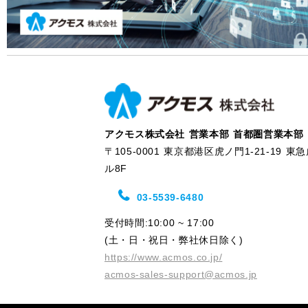
アクモス株式会社 営業本部 首都圏営業本部
〒105-0001 東京都港区虎ノ門1-21-19 
ル8F
03-5539-6480
受付時間:10:00 ~ 17:00
(土・日・祝日・弊社休日除く)
https://www.acmos.co.jp/
acmos-sales-support@acmos.jp