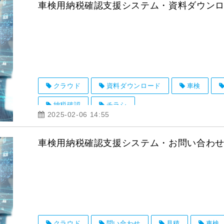
車検用納税確認支援システム・資料ダウン
クラウド
資料ダウンロード
車検
納税確認
チラシ
2025-02-06 14:55
車検用納税確認支援システム・お問い合わ
クラウド
問い合わせ
見積
車検