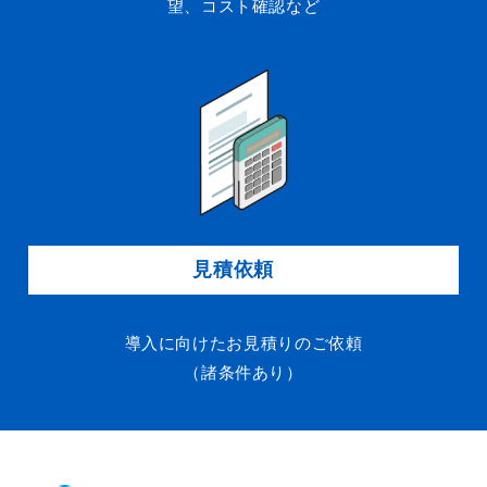
望、コスト確認など
7565 / 0120-700-779
見積依頼
導入に向けたお見積りのご依頼
（諸条件あり）