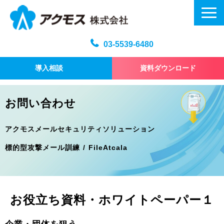
03-5539-6480
導入相談
資料ダウンロード
メール訓練トップ
お問い合わせ
機能・仕様
アクモスメールセキュリティソリューション
プラン・料金
標的型攻撃メール訓練 / FileAtcala
よくある質問
記事
お問い合わせ
お役立ち資料・ホワイトペーパー１