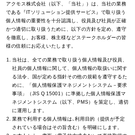
アクモス株式会社（以下、「当社」）は、当社の業務
である『ITソリューション提供サービス』で取り扱う
個人情報の重要性を十分認識し、役員及び社員が正確
かつ適切に取り扱うために、以下の方針を定め、遵守
を徹底し、お客様、株主様などステークホルダーの皆
様の信頼にお応えいたします。
当社は、全ての業務で取り扱う個人情報及び役員、
社員の個人情報に関して、個人情報の取扱いに関す
る法令、国が定める指針その他の規範を遵守するた
めに、「個人情報保護マネジメントシステム－要求
事項」（JIS Q 15001）に準拠した個人情報保護マ
ネジメントシステム（以下、PMS）を策定し、適切
に運用します。
業務で利用する個人情報は､利用目的（提供が予定
されている場合はその旨含む）を明確にします。