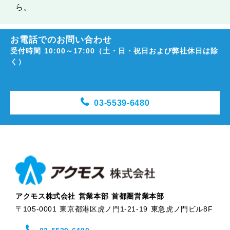
ら。
お電話でのお問い合わせ
受付時間 10:00～17:00（土・日・祝日および弊社休日は除
く）
03-5539-6480
アクモス株式会社 営業本部 首都圏営業本部
〒105-0001 東京都港区虎ノ門1-21-19 東急虎ノ門ビル8F