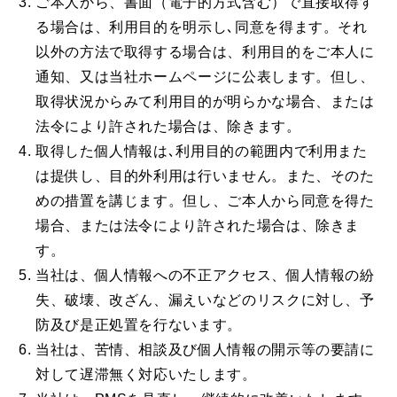
ご本人から、書面（電子的方式含む）で直接取得す
る場合は、利用目的を明示し､同意を得ます。それ
以外の方法で取得する場合は、利用目的をご本人に
通知、又は当社ホームページに公表します。但し、
取得状況からみて利用目的が明らかな場合、または
法令により許された場合は、除きます。
取得した個人情報は､利用目的の範囲内で利用また
は提供し、目的外利用は行いません。また、そのた
めの措置を講じます。但し、ご本人から同意を得た
場合、または法令により許された場合は、除きま
す。
当社は、個人情報への不正アクセス、個人情報の紛
失、破壊、改ざん、漏えいなどのリスクに対し、予
防及び是正処置を行ないます。
当社は、苦情、相談及び個人情報の開示等の要請に
対して遅滞無く対応いたします。