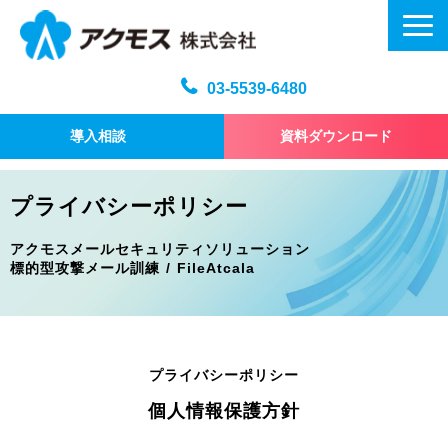
03-5539-6480
導入相談
資料ダウンロード
メール訓練トップ
プライバシーポリシー
機能・仕様
アクモスメールセキュリティソリューション
プラン・料金
標的型攻撃メール訓練 / FileAtcala
よくある質問
記事
お問い合わせ
プライバシーポリシー
個人情報保護方針