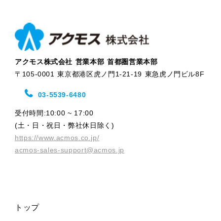
アクモス株式会社 営業本部 首都圏営業本部
〒105-0001 東京都港区虎ノ門1-21-19 東急虎ノ門ビル8F
03-5539-6480
受付時間:10:00 ~ 17:00
(土・日・祝日・弊社休日除く)
https://www.acmos.co.jp/
acmos-sales-support@acmos.jp
トップ