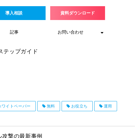
導入相談
資料ダウンロード
記事
お問い合わせ
ステップガイド
ホワイトペーパー
無料
お役立ち
運用
ル攻撃の最新事例