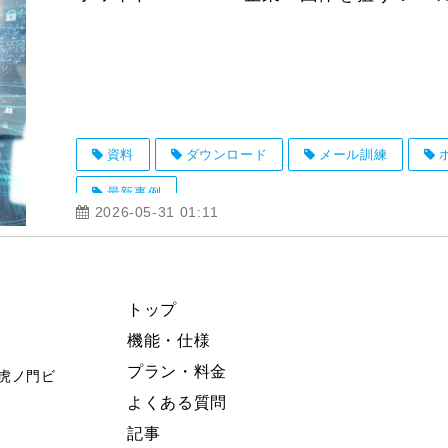
資料
ダウンロード
メール訓練
最新事例
2026-05-31 01:11
トップ
機能・仕様
プラン・料金
東急虎ノ門ビ
よくある質問
記事