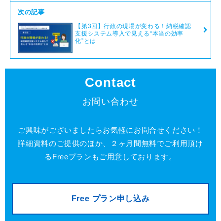
次の記事
【第3回】行政の現場が変わる！納税確認
支援システム導入で見える“本当の効率
化”とは
Contact
お問い合わせ
ご興味がございましたらお気軽にお問合せください！
詳細資料のご提供のほか、２ヶ月間無料でご利用頂け
るFreeプランもご用意しております。
Free プラン申し込み