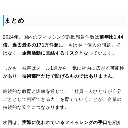
まとめ
2024年、国内のフィッシング詐欺報告件数は
前年比1.44
倍、過去最多の171万件超
に。もはや「個人の問題」で
はなく、
企業活動に直結するリスク
となっています。
しかも、被害はメール1通から一気に社内に広がる可能性
があり、
技術部門だけで防げるものではありません
。
継続的な教育と訓練を通じて、「社員一人ひとりが自分
ごととして判断できる力」を育てていくことが、企業の
持続的な安全につながります。
次回は、
実際に使われているフィッシングの手口
を紹介