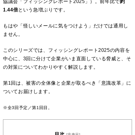
協議会「フィッシングレポート2025」）。前年比で
約
1.44倍
という急増ぶりです。
もはや「怪しいメールに気をつけよう」だけでは通用し
ません。
このシリーズでは、フィッシングレポート2025
の内容を
中心に、
3回に分けて企業がいま直面している脅威と、そ
の対策についてわかりやすく解説します。
第1回は、被害の全体像と企業が取るべき「意識改革」に
ついてお届けします。
※全3回予定／第1回目。
目次
[非表示]