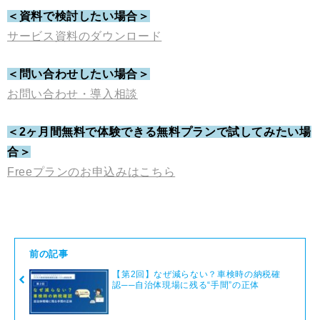
＜資料で検討したい場合＞
サービス資料のダウンロード
＜問い合わせしたい場合＞
お問い合わせ・導入相談
＜2ヶ月間無料で体験できる無料プランで試してみたい場
合＞
Freeプランのお申込みはこちら
前の記事
【第2回】なぜ減らない？車検時の納税確
認──自治体現場に残る“手間”の正体