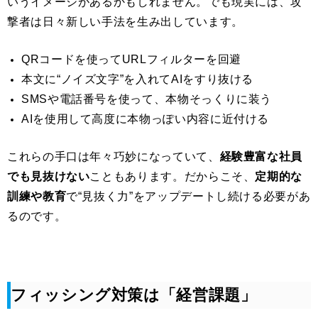
いうイメージがあるかもしれません。でも現実には、攻
撃者は日々新しい手法を生み出しています。
QRコードを使ってURLフィルターを回避
本文に“ノイズ文字”を入れてAIをすり抜ける
SMSや電話番号を使って、本物そっくりに装う
AIを使用して高度に本物っぽい内容に近付ける
これらの手口は年々巧妙になっていて、
経験豊富な社員
でも見抜けない
こともあります。だからこそ、
定期的な
訓練や教育
で“見抜く力”をアップデートし続ける必要があ
るのです。
フィッシング対策は「経営課題」