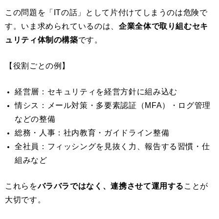
この問題を「ITの話」として片付けてしまうのは危険で
す。いま求められているのは、
企業全体で取り組むセキ
ュリティ体制の構築
です。
【役割ごとの例】
経営層：セキュリティを経営方針に組み込む
情シス：メール対策・多要素認証（MFA）・ログ管理
などの整備
総務・人事：社内教育・ガイドライン整備
全社員：フィッシングを見抜く力、報告する習慣・仕
組みなど
これらを
バラバラではなく、連携させて運用する
ことが
大切です。