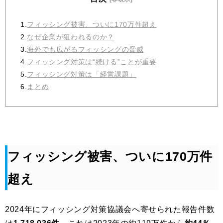
1.
フィッシング被害、ついに170万件超え
2.
なぜ企業が狙われるのか？
3.
海外でも広がるフィッシングの脅威
4.
フィッシング対策は“続ける”ことが重要
5.
フィッシング対策は「経営課題」
6.
まとめ
フィッシング被害、ついに170万件
超え
2024年にフィッシング対策協議会へ寄せられた報告件数