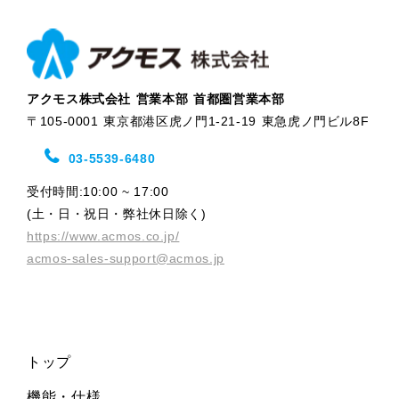
アクモス株式会社 営業本部 首都圏営業本部
〒105-0001 東京都港区虎ノ門1-21-19 東急虎ノ門ビル8F
03-5539-6480
受付時間:10:00 ~ 17:00
(土・日・祝日・弊社休日除く)
https://www.acmos.co.jp/
acmos-sales-support@acmos.jp
トップ
機能・仕様