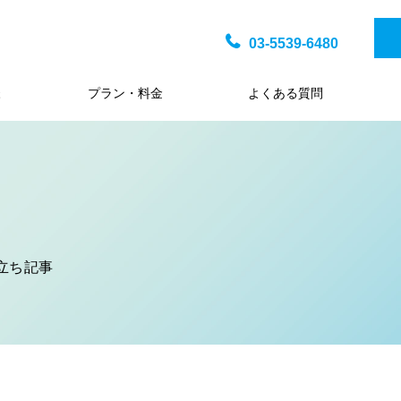
03-5539-6480
様
プラン・料金
よくある質問
立ち記事