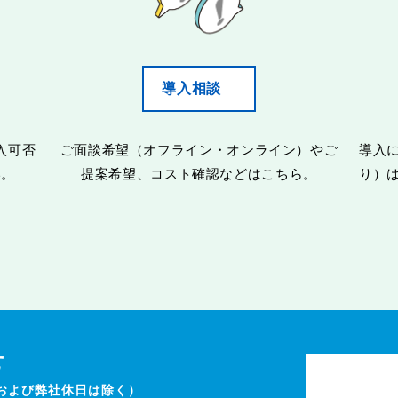
導入相談
入可否
ご面談希望（オフライン・オンライン）やご
導入
い。
提案希望、コスト確認などはこちら。
り）
せ
祝日および弊社休日は除く）