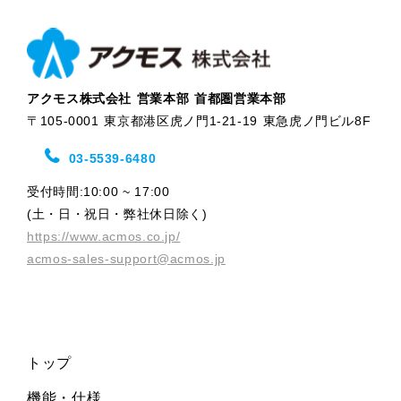
アクモス株式会社 営業本部 首都圏営業本部
〒105-0001 東京都港区虎ノ門1-21-19 東急虎ノ門ビル8F
03-5539-6480
受付時間:10:00 ~ 17:00
(土・日・祝日・弊社休日除く)
https://www.acmos.co.jp/
acmos-sales-support@acmos.jp
トップ
機能・仕様