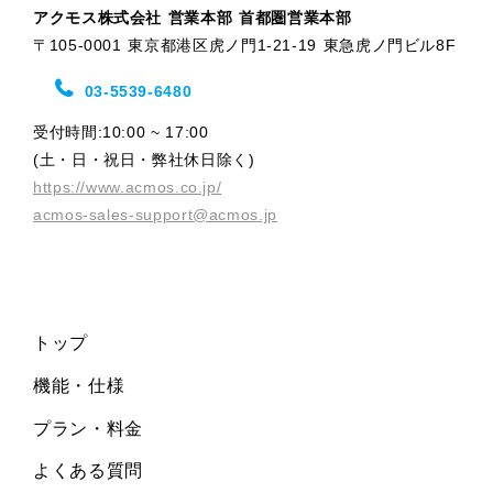
アクモス株式会社 営業本部 首都圏営業本部
〒105-0001 東京都港区虎ノ門1-21-19 東急虎ノ門ビル8F
03-5539-6480
受付時間:10:00 ~ 17:00
(土・日・祝日・弊社休日除く)
https://www.acmos.co.jp/
acmos-sales-support@acmos.jp
トップ
機能・仕様
プラン・料金
よくある質問