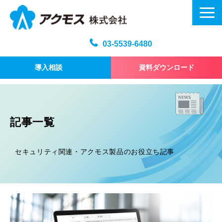
03-5539-6480
導入相談
資料ダウンロード
メール訓練トップ
機能・仕様
記事一覧
プラン・料金
よくある質問
セキュリティ関連・アクモス製品のお役立ち記事
記事
お問い合わせ