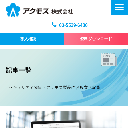
03-5539-6480
導入相談
資料ダウンロード
メール訓練トップ
機能・仕様
記事一覧
プラン・料金
よくある質問
セキュリティ関連・アクモス製品のお役立ち記事
記事
お問い合わせ