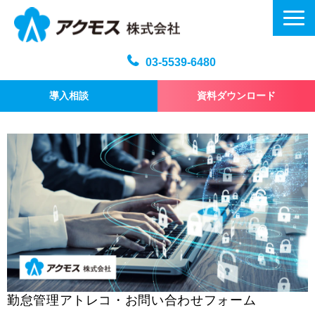
03-5539-6480
導入相談
資料ダウンロード
メール訓練トップ
機能・仕様
プラン・料金
よくある質問
記事
お問い合わせ
勤怠管理アトレコ・お問い合わせフォーム