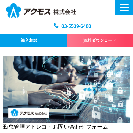
03-5539-6480
導入相談
資料ダウンロード
メール訓練トップ
機能・仕様
プラン・料金
よくある質問
記事
お問い合わせ
勤怠管理アトレコ・お問い合わせフォーム