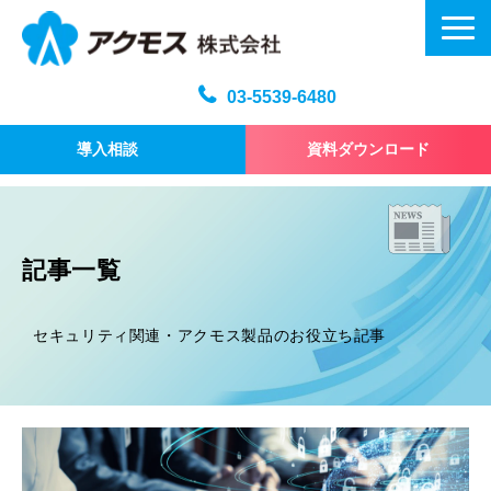
03-5539-6480
導入相談
資料ダウンロード
メール訓練トップ
機能・仕様
記事一覧
プラン・料金
よくある質問
セキュリティ関連・アクモス製品のお役立ち記事
記事
お問い合わせ