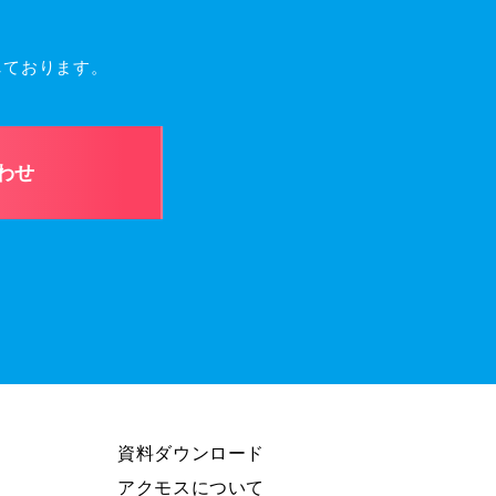
しております。
わせ
資料ダウンロード
アクモスについて