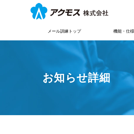
メール訓練トップ
機能・仕
お知らせ詳細