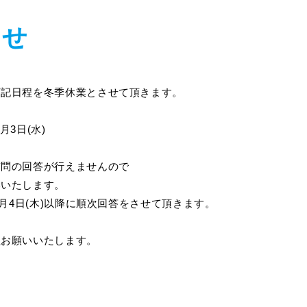
らせ
下記日程を冬季休業とさせて頂きます。
月3日(水)
質問の回答が行えませんので
いいたします。
1月4日(木)以降に順次回答をさせて頂きます。
程お願いいたします。