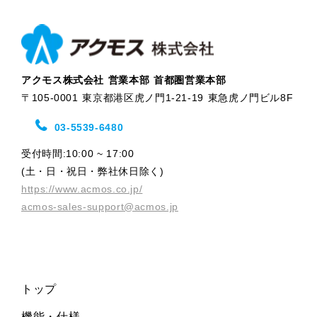
アクモス株式会社 営業本部 首都圏営業本部
〒105-0001 東京都港区虎ノ門1-21-19 東急虎ノ門ビル8F
03-5539-6480
受付時間:10:00 ~ 17:00
(土・日・祝日・弊社休日除く)
https://www.acmos.co.jp/
acmos-sales-support@acmos.jp
トップ
機能・仕様