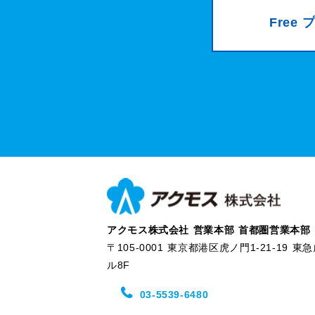
Free
アクモス株式会社 営業本部 首都圏営業本部
〒105-0001 東京都港区虎ノ門1-21-19 
ル8F
03-5539-6480