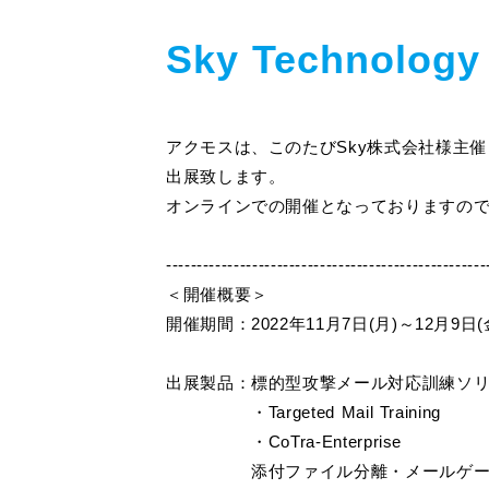
Sky Technolog
アクモスは、このたびSky株式会社様主催「Sky Tec
出展致します。
オンラインでの開催となっておりますの
----------------------------------------------------
＜開催概要＞
開催期間：2022年11月7日(月)～12月9日(
出展製品：標的型攻撃メール対応訓練ソ
・Targeted Mail Training
・CoTra-Enterprise
添付ファイル分離・メールゲート