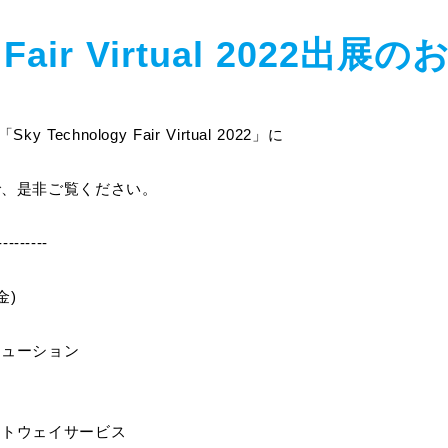
y Fair Virtual 2022出
hnology Fair Virtual 2022」に
で、是非ご覧ください。
---------
金)
リューション
ウェイサービス