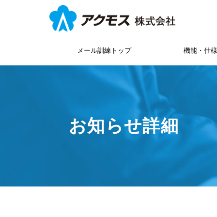
メール訓練トップ
機能・仕
お知らせ詳細