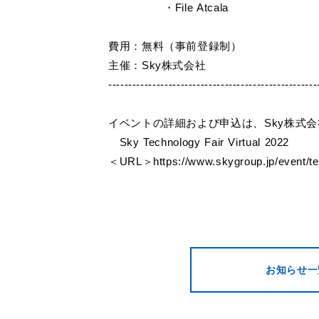
・File Atcala
費用：無料（事前登録制）
主催：Sky株式会社
----------------------------------------------------
イベントの詳細および申込は、Sky株式
Sky Technology Fair Virtual 2022
＜URL＞https://www.skygroup.jp/event/tec
お知らせ一