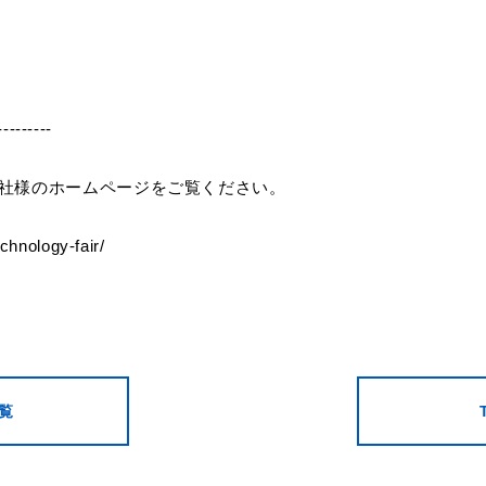
---------
会社様のホームページをご覧ください。
hnology-fair/
覧