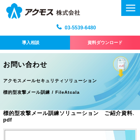
03-5539-6480
導入相談
資料ダウンロード
メール訓練トップ
お問い合わせ
機能・仕様
アクモスメールセキュリティソリューション
プラン・料金
標的型攻撃メール訓練 / FileAtcala
よくある質問
記事
標的型攻撃メール訓練ソリューション　ご紹介資料.
お問い合わせ
pdf