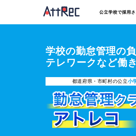
公立学校で採用さ
学校の勤怠管理の
テレワークなど働
都道府県・市町村の公立
小