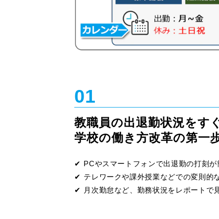
01
教職員の出退勤状況をす
学校の働き方改革の第一
✔ PCやスマートフォンで出退勤の打刻
✔ テレワークや課外授業などでの変則的
✔ 月次勤怠など、勤務状況をレポートで