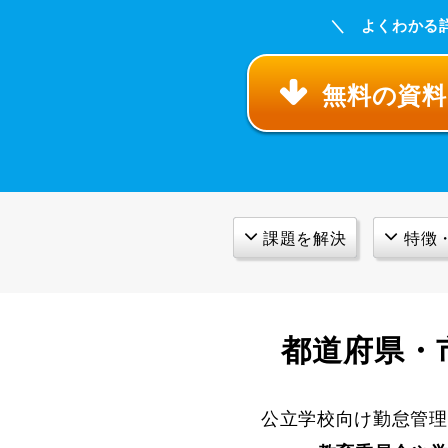
＼ よくわかる
無料の資
課題を解決
特徴
都道府県・
公立学校向け勤怠管理