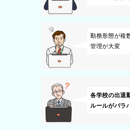
勤務形態が複
管理が大変
各学校の出退
ルールがバラ