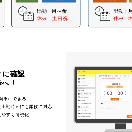
ぐに確認
歩へ！
が簡単にできる
な出勤時間にも柔軟に対応
見やすく可視化