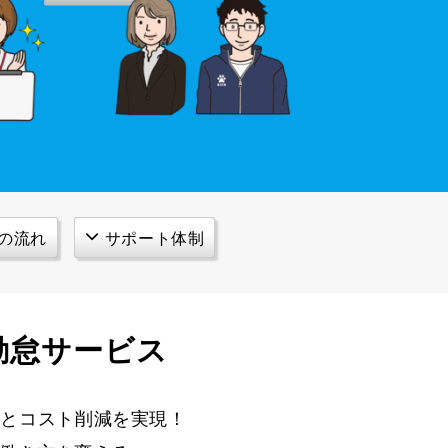
の流れ
サポート体制
勤怠サービス
理とコスト削減を実現！