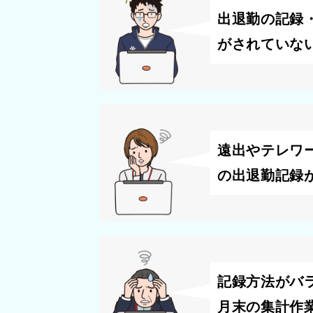
出退勤の記録
がされていな
遠出やテレワ
の出退勤記録
記録方法がバ
月末の集計作