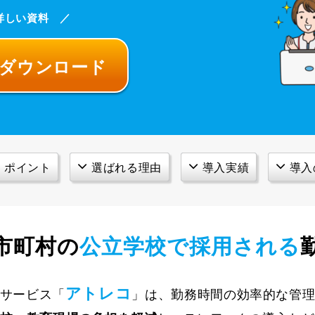
詳しい資料 ／
料ダウンロード
・ポイント
選ばれる理由
導入実績
導入
市町村
の
公立学校で採用される
アトレコ
サービス「
」は、勤務時間の効率的な管