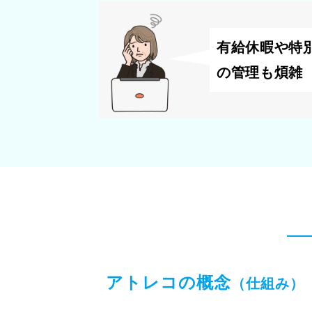
有給休暇や特
の管理も煩雑
アトレコの概念
（仕組み）