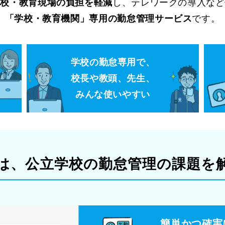
学校・教育現場の負担を軽減
し、テレワークの導入など
「学校・教育機関」専用の勤怠管理サービス
です。
学校の勤怠専用で、​
校長や教頭、先生、​
みんな使いやすい
は、公立学校の勤怠管理の課題を
簡単かつ確実