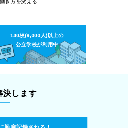
働き方を変える
140校(9,000人)以上の
公立学校が利用中​
解決します
に勤怠記録される！