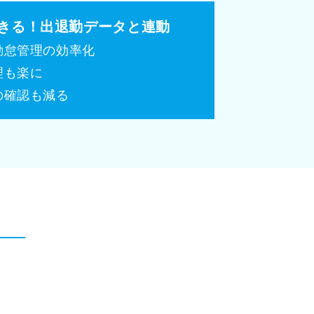
きる！出退勤データと連動
勤怠管理の効率化
理も楽に
の確認も減る