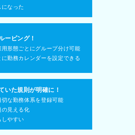
スになった
ルーピング！
雇用形態ごとにグループ分け可能
とに勤務カレンダーを設定できる
ていた規則が明確に！
適切な勤務体系を登録可能
題の見える化
もしやすい